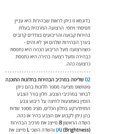
בדוגמא זו ניתן לראות שבהירות היא עניין 
תפיסתי ויחסי. הרצועה המרכזית בעלת 
בהירות קבועה והריבועים בצדדים קרובים 
בערך הבהירות שלהם אך לא זהים - 
כשהרצועה מעל הריבוע הכהה היא נתפסת 
כבהירה ומעל רצועה בהירה היא נתפסת 
כרצועה כהה.
02
 שליטה במרכיב הבהירות בחלונות התוכנה
פוטושופ מציעה מספר חלונות בהם ניתן 
לבחור במרכיבי הצבע. חלון בורר הצבע 
הזמין באמצעות לחיצה על ריבוע צבע 
החזית/רקע בחלון הכלים, מציג מספר שדות 
בהן ניתן לקבוע אם הצבע בהיר או כהה. 
השדה הראשון 
B
 מייצג את מרכיב הבהירות 
(Brightness) 
(A)
 והשדה השני 
L
 מייצג את 