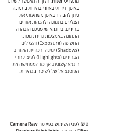
מתפריט 
Filter
. חלון זה מאפשר לשלוט 
באופן ידידותי באזורי בהירות בתמונה. 
ניתן להבהיר באופן משמעותי את 
הצללים בתמונה ולהכהות אזורים 
בהירים. בדוגמא שלפניכם הובהרה 
התמונה באמצעות גרירת מכווני 
החשיפה (Exposure) והצללים 
(Shadows) ימינה והכהיית האזורים 
הבהירים (Highlights) לפיצוי. זוהי 
דוגמא קיצונית, אך כזו הממחישה את 
הפוטנציאל של לשיטה בבהירות.
טיפ! 
לפני השימוש בפילטר 
Camera Raw 