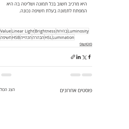
היא מרכיב חשוב בכל תמונה ושליטה בה היא 
המפתח לתמונה בעלת חשיפה נכונה.  
Luminosity
בהירות
Brightness
Linear Light
Value
Lumination
HSL
הבהרה
הכהייה
HSB
חשיפה
פוטושופ
פוסטים אחרונים
הצג הכול