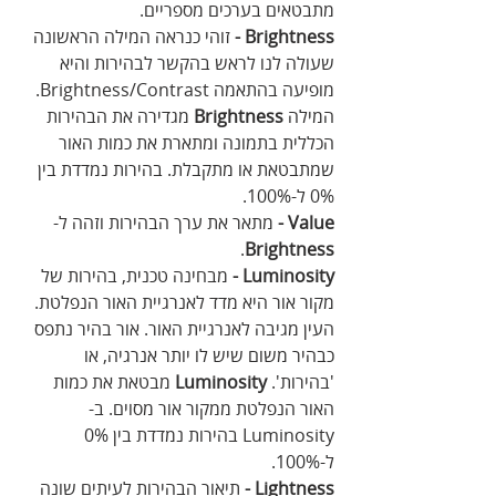
מתבטאים בערכים מספריים.
Brightness -
 זוהי כנראה המילה הראשונה 
שעולה לנו לראש בהקשר לבהירות והיא 
מופיעה בהתאמה Brightness/Contrast. 
המילה 
Brightness
 מגדירה את הבהירות 
הכללית בתמונה ומתארת את כמות האור 
שמתבטאת או מתקבלת. בהירות נמדדת בין 
0% ל-100%.
Value -
 מתאר את ערך הבהירות וזהה ל-
.
Brightness
Luminosity -
 מבחינה טכנית, בהירות של 
מקור אור היא מדד לאנרגיית האור הנפלטת. 
העין מגיבה לאנרגיית האור. אור בהיר נתפס 
כבהיר משום שיש לו יותר אנרגיה, או 
'בהירות'. 
Luminosity
 מבטאת את כמות 
האור הנפלטת ממקור אור מסוים. ב-
Luminosity בהירות נמדדת בין 0% 
ל-100%.
Lightness -
 תיאור הבהירות לעיתים שונה 