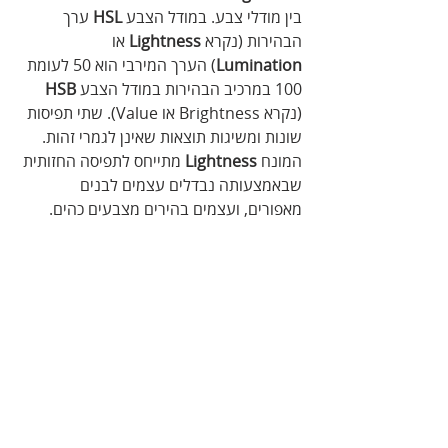
בין מודלי צבע. במודל הצבע 
HSL
 ערך 
הבהירות (נקרא 
Lightness
 או 
Lumination
) הערך המירבי הוא 50 לעומת 
100 במרכיב הבהירות במודל הצבע 
HSB
(נקרא Brightness או Value). שתי‭ ‬תפיסות‭ 
‬שונות‭ ‬ומשיגות‭ ‬תוצאות‭ ‬שאינן‭ ‬לגמרי‭ ‬זהות. 
המונח 
Lightness
 מתייחס לתפיסה החזותית 
שבאמצעותה נבדלים עצמים לבנים 
מאפורים, ועצמים בהירים מצבעים כהים.