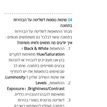
04
 שיטות נוספות לשליטה על הבהירות 
בתמונה 
מבחר ההתאמות לשליטה על הבהירות 
בתמונה עשוי לבלבל גם משתמשים מנוסים -
איך יודעים מה מתאים ולאיזו משימה?
ההתאמות 
Black & White
 ו-
Hue/Saturation
 מתאימות למקרים 
בהן אנו מעוניינים להבהיר או להכהות 
צבעים מסויימים בתמונה. שימו לב 
שבשימוש בהתאמות אלו יש להחליף 
את שיטת השילוב שלהן ל-
Luminosity
.
ההתאמות, 
Levels
Brightness/Contrast
,
 ו-
Exposure
מתאימות להבהרה/הכהייה כללית.
לשליטה פרטנית באזורי בהירות 
בתמונה מומלץ להשתמש בשכבת 