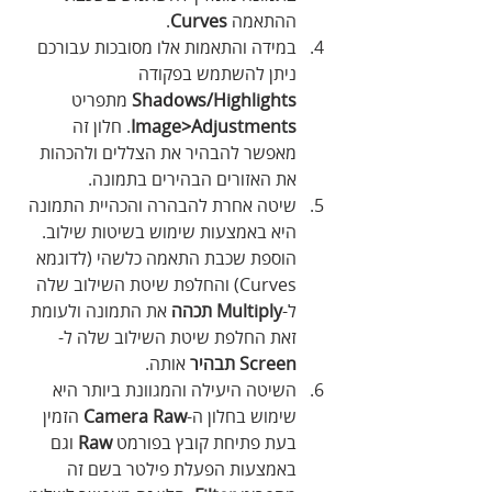
ההתאמה 
Curves
.
במידה והתאמות אלו מסובכות עבורכם 
ניתן להשתמש בפקודה 
Shadows/Highlights
 מתפריט 
Image>Adjustments
. חלון זה 
מאפשר להבהיר את הצללים ולהכהות 
את האזורים הבהירים בתמונה.
שיטה אחרת להבהרה והכהיית התמונה 
היא באמצעות שימוש בשיטות שילוב. 
הוספת שכבת התאמה כלשהי (לדוגמא 
Curves) והחלפת שיטת השילוב שלה 
ל-
Multiply תכהה
 את התמונה ולעומת 
זאת החלפת שיטת השילוב שלה ל-
Screen תבהיר
 אותה. 
השיטה היעילה והמגוונת ביותר היא 
שימוש בחלון ה-
Camera Raw
 הזמין 
בעת פתיחת קובץ בפורמט 
Raw
 וגם 
באמצעות הפעלת פילטר בשם זה 