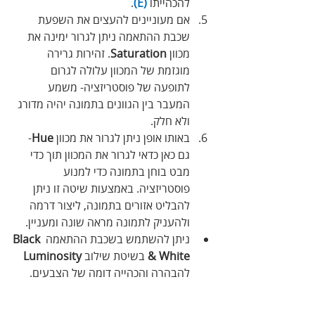
להכהייתו 
(E)
. 
אם מעוניינים להעצים את השפעת 
שכבת ההתאמה ניתן לגרור ימינה את 
מכוון 
Saturation
. זהירות גרירה 
מוגזמת של המכוון עלולה לגרום 
לתופעה של פוסטריזציה- משמע 
המעבר בין הגוונים בתמונה יהיה מדורג 
ולא חלק.
באותו אופן ניתן לגרור את מכוון 
Hue
- 
גם כאן כדאי לגרור את המכוון תוך כדי 
מבט בוחן בתמונה כדי למנוע 
פוסטריזציה. באמצעות שיטה זו ניתן 
להבליט אזורים בתמונה, ליצור דרמה 
ולהעניק לתמונה מראה שונה ומעניין.
ניתן להשתמש בשכבת ההתאמה 
Black 
& White
 בשיטת שילוב 
Luminosity
להבהרה והכהייה דומה של הצבעים.