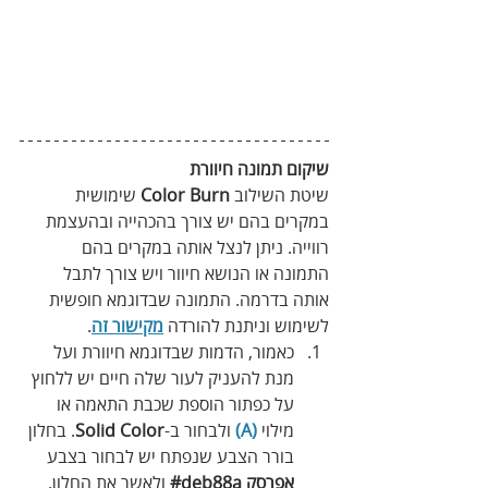
שיקום תמונה חיוורת
שיטת השילוב 
Color Burn
 שימושית 
במקרים בהם יש צורך בהכהייה ובהעצמת 
רווייה. ניתן לנצל אותה במקרים בהם 
התמונה או הנושא חיוור ויש צורך לתבל 
אותה בדרמה. התמונה שבדוגמא חופשית 
לשימוש וניתנת להורדה 
מקישור זה
.
כאמור, הדמות שבדוגמא חיוורת ועל 
מנת להעניק לעור שלה חיים יש ללחוץ 
על כפתור הוספת שכבת התאמה או 
מילוי 
(A)
 ולבחור ב-
Solid Color
. בחלון 
בורר הצבע שנפתח יש לבחור בצבע 
אפרסק deb88a#
 ולאשר את החלון.