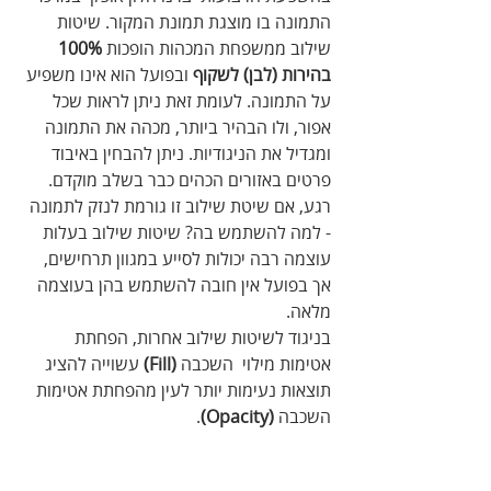
התמונה בו מוצגת תמונת המקור. שיטות 
שילוב ממשפחת המכהות הופכות 
100% 
בהירות (לבן) לשקוף
 ובפועל הוא אינו משפיע 
על התמונה. לעומת זאת ניתן לראות שכל 
אפור, ולו הבהיר ביותר, מכהה את התמונה 
ומגדיל את הניגודיות. ניתן להבחין באיבוד 
פרטים באזורים הכהים כבר בשלב מוקדם. 
רגע, אם שיטת שילוב זו גורמת לנזק לתמונה 
- למה להשתמש בה? שיטות שילוב בעלות 
עוצמה רבה יכולות לסייע במגוון תרחישים, 
אך בפועל אין חובה להשתמש בהן בעוצמה 
מלאה.
בניגוד לשיטות שילוב אחרות, הפחתת 
אטימות מילוי  השכבה 
(Fill) 
עשוייה להציג 
תוצאות נעימות יותר לעין מהפחתת אטימות 
השכבה 
(Opacity)
.