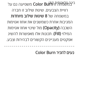
בינה מלאכותית (AI)
במשפחה זו 
Color Burn
 משפיעה גם על 
רוויית הצבעים. שיטת שילוב זו חברה 
במשפחה של 
8 שיטות שילוב מיוחדות
המגיבות אחרת כשמשנים את אחוז אטימות 
השכבה 
(Opacity)
 מול שינוי אחוז אטימות 
המילוי
 (Fill)
. תכונות אלו מאפשרות להשיג 
אפקטים מעניינים הקשורים לבהירות וצבע.
נעים להכיר Color Burn