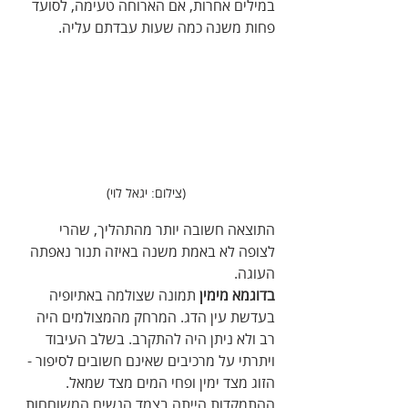
במילים אחרות, אם הארוחה טעימה, לסועד 
פחות משנה כמה שעות עבדתם עליה.
(צילום: יגאל לוי)
התוצאה חשובה יותר מהתהליך, שהרי 
לצופה לא באמת משנה באיזה תנור נאפתה 
העוגה.
בדוגמא מימין
 תמונה שצולמה באתיופיה 
בעדשת עין הדג. המרחק מהמצולמים היה 
רב ולא ניתן היה להתקרב. בשלב העיבוד 
ויתרתי על מרכיבים שאינם חשובים לסיפור - 
הזוג מצד ימין ופחי המים מצד שמאל. 
ההתמקדות הייתה בצמד הנשים המשוחחות 