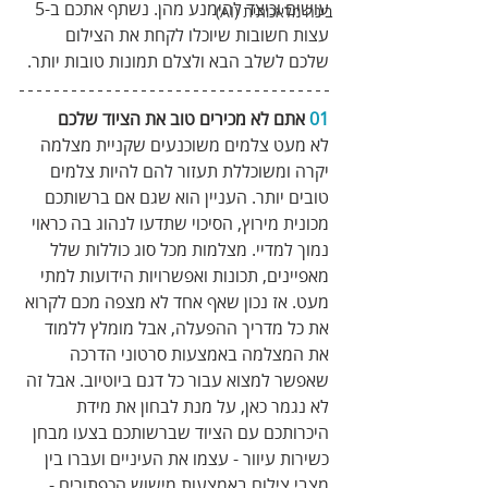
עושים וכיצד להימנע מהן. נשתף אתכם ב-5 
בינה מלאכותית (AI)
עצות חשובות שיוכלו לקחת את הצילום 
שלכם לשלב הבא ולצלם תמונות טובות יותר.
01
 אתם לא מכירים טוב את הציוד שלכם
לא מעט צלמים משוכנעים שקניית מצלמה 
יקרה ומשוכללת תעזור להם להיות צלמים 
טובים יותר. העניין הוא שגם אם ברשותכם 
מכונית מירוץ, הסיכוי שתדעו לנהוג בה כראוי 
נמוך למדיי. מצלמות מכל סוג כוללות שלל 
מאפיינים, תכונות ואפשרויות הידועות למתי 
מעט. אז נכון שאף אחד לא מצפה מכם לקרוא 
את כל מדריך ההפעלה, אבל מומלץ ללמוד 
את המצלמה באמצעות סרטוני הדרכה 
שאפשר למצוא עבור כל דגם ביוטיוב. אבל זה 
לא נגמר כאן, על מנת לבחון את מידת 
היכרותכם עם הציוד שברשותכם בצעו מבחן 
כשירות עיוור - עצמו את העיניים ועברו בין 
מצבי צילום באמצעות מישוש הכפתורים - 