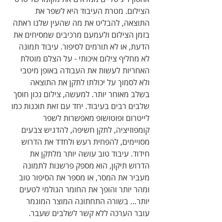
הצילום. מטרת העיבוד היא לשפר את 
התוצאה, להבליט את מה שהעין שלנו ראתה 
בזמן הצילום ולעמעם מרכיבים שמסיחים את 
הדעת, או לא תורמים לסיפור. עיבוד תמונה 
לא מחליף צילום איכותי - על הצלם מוטלת 
האחריות לעשות את העבודה באופן מיטבי 
ולא לסמוך על יכולתו לתקן את התוצאה 
בשלב מאוחר יותר. למעשה, צילום נכון חוסך 
שלבים רבים בעיבוד. יחד עם זאת תוכנות כמו 
לייטרום ופוטושופ מאפשרות לשפר 
קומפוזיציה, לתקן חשיפה, להדגיש צבעים 
מסויימים, להפחית רעש ולחדד את הדרוש 
חידוד. עיבוד טוב עושה יותר מלתקן את 
הדרוש תיקון, הוא מספק פרשנות לתמונה 
מעביר את המסר, או מספר את הסיפור טוב 
ומהר יותר והופך את החומר הגולמי לטעים 
יותר… בשורה התחתונה המוצר המוגמר 
עובר הערכה ללא קשר לשלבים שעבר. 