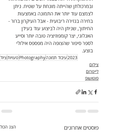
ובמרכולתן שהייתה מונחת על שטיח. ניתן 
לצמצם עוד יותר את התמונה באמצעות 
בחירה בגזירה ריבועית - אבל העיקרון ברור - 
החיתוך, שניתן היה לביצוע עוד בעידן 
האנלוגי, יצר קומפוזיציה טובה יותר וסייע 
לספר סיפור שהצופה היה מפספס אילולי 
בוצע.
2023
עיבוד תמונה
Photography
טעויות
ציוד
צילום
לייטרום
פוטושופ
פוסטים אחרונים
הצג הכול