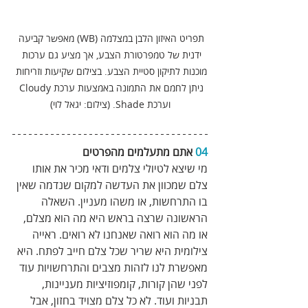
תפריט האיזון הלבן במצלמה (WB) מאפשר קביעה 
ידנית של טמפרטורת הצבע, אך מציע גם ערכות 
מוכנות לתיקון סטיית הצבע. בצילום שקיעות וזריחות 
ניתן לחמם את התמונה באמצעות ערכת Cloudy 
וערכת Shade. (צילום: יגאל לוי)
04
 אתם מתעלמים מהפרטים 
מי שיצא לטיולי צלמים ודאי מכיר את אותו 
צלם שמכוון את העדשה למקום שנדמה שאין 
בו התרחשות, או משהו מעניין. השאלה 
הראשונה שרצה בראש היא מה הוא מצלם, 
או מה הוא רואה שאנחנו לא רואים. ראייה 
צילומית היא שריר שכל צלם חייב לפתח. היא 
מאפשרת לנו לזהות מצבים והתרחשויות עוד 
לפני שהן קורות, קומפוזיציות מעניינות, 
תבניות ועוד. לא כל צלם מצויד בחזון, אבל 