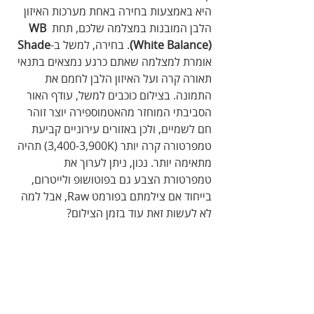
היא באמצעות בחירה באחת מערכות האיזון 
הלבן המובנות במצלמה שלכם, תחת
 WB 
(White Balance)
. בחירה, למשל ב-
Shade
אומרת למצלמה שאתם כרגע נמצאים בתנאי 
תאורה קרה ועל האיזון הלבן לחמם את 
התמונה. בצילום כוכבים למשל, עודף האור 
הסביבתי המוחזר מהאטמוספירה יוצר זוהר 
חם לשמיים, ולכן באזורים עירוניים קביעת 
טמפרטורה קרה יותר (3,400-3,900K) תהיה 
מתאימה יותר. נכון, ניתן לערוך את 
טמפרטורת הצבע גם בפוטושופ ולייטרום, 
בייחוד אם צילמתם בפורמט Raw, אבל למה 
לא לעשות זאת עוד בזמן הצילום?