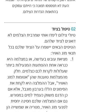
העת לא תפספסו תמונה כי הייתם עסוקים 
בהתאמת הגדרות הצילום.
02
 טיפול בציוד 
טיולי צילום לימדו אותי שמרבית הצלמים לא 
דואגים לציוד שלהם.
הטיפים הבאים יישמרו על הציוד שלכם בכל 
תנאי מזג האויר:
מציאת עובש בעדשה, או במצלמה היא 
כנראה אחת ההפתעות המגעילות ביותר 
שעלולות לקרות לכם כצלמים. חלק 
מהמצלמות טוענות שהן "אטומות למזג 
האוויר", אבל ההמלצה היא לקחת את 
הסימונים הללו בערבון מוגבל, אלא אם 
כן הדגם משווק כעמיד למים במפורש. 
גם אם המצלמה שלכם חסינה יחסית 
לפגעי מזג האויר, מטריה או שמשייה הן 