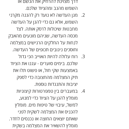
דרך מצוינת להרחיק את הגשם או 
השמש מהגב ומהציוד שלכם.
מגן העדשה לא נועד רק להגנה מקרני 
השמש, אלא גם כדי להגן על העדשה 
מחבטות שיכולות לרסק אותה. לצד 
מכסה העדשה, שניהם מונעים מהאבק 
לנחות על החלקים הרגישים במצלמה 
וחוסכים ניגובים תכופים של העדשה.
רוח עלולה להיות האוייב הכי גדול 
שלכם. בימים סוערים - עגנו את הציוד 
באמצעות שקי חול, או פשוט תלו את 
תיק המצלמה מהחצובה כדי לספק 
יציבות והתנגדות נוספת.
במעברים בין טמפרטורות קיצוניות 
מומלץ להגן על הציוד כדי למנוע, 
למשל, עיבוי של טיפות מים. מומלץ 
להכניס את המצלמה לשקית לפני 
שאתם יוצאים החוצה או נכנסים לחדר. 
מומלץ להשאיר את המצלמה בשקית 