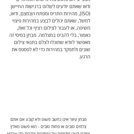
ודאו שאתם יודעים לשלוט ברגישות החיישן 
(ISO), מהירות התריס ומפתח הצמצם, ודאו, 
למשל, שאתם יכולים לבצע במהירות פיצוי 
חשיפה, או לעבור לצילום רציף וכל זאת, 
כאמור, בלי להביט במצלמה. מבחן בסיסי זה 
מאפשר לוודא שתוכלו לצלם בתנאי צילום 
שונים ולתפקד במהירות כדי לא לפספס את 
הרגע. 
מבחן עיוור אינו נחשב פשוט ולא קובע אם אתם 
צלמים טובים או פחות טובים - הוא פשוט מאלץ 
אתכם לשנן מיקומים של כפתורים ובקרות כדי שבבוא 