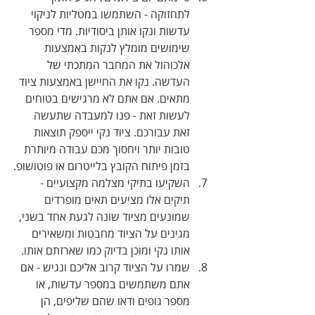
לתחזוקה - השתמשו במטליות לניקוי 
עדשות ונקו אותן ביסודיות. מדי מספר 
שימושים מומלץ לנקות באמצעות 
אלכוהול את המחבר המתכתי של 
העדשה. נקו את החיישן באמצעות ציוד 
מתאים. אם אתם לא מרגישים בטוחים 
לעשות זאת - פנו למעבדה שתעשה 
זאת עבורכם. ציוד נקי ייספק תוצאות 
טובות יותר ויחסוך מכם עבודה מיותרת 
בזמן פיתוח הקובץ בלייטרום או פוטושופ.
השקיעו בתיקי מצלמה מקצועיים - 
תיקים אלו מציעים תאים מופרדים 
שמונעים מציוד שונה לגעת אחד בשני, 
מגינים על הציוד מחבטות ומשאירים 
אותו נקי ומוכן בדיוק כמו שארזתם אותו.
שמרו על הציוד קרוב אליכם ונגיש - אם 
אתם משתמשים במספר עדשות, או 
מספר גופים ודאו שהם שליפים, הן 