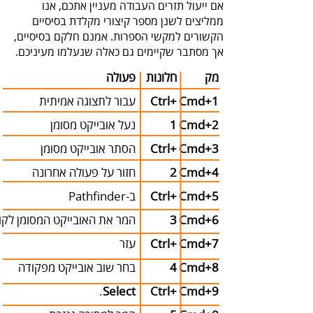
אך‭ ‬מסתבר‭ ‬שקיימים‭ ‬גם‭ ‬כאלה‭ ‬שנעלמו‭ ‬מעיניכם‭.‬
מק
חלונות
פעולה
Cmd‭+‬1
Ctrl‭+‬
עבור‭ ‬לתצוגה‭ ‬אמיתית
Cmd‭+‬2
1
נעל‭ ‬אובייקט‭ ‬מסומן
Cmd‭+‬3
Ctrl‭+‬
הסתר‭ ‬אובייקט‭ ‬מסומן
2
Cmd‭+‬4
Cmd‭+‬5
Ctrl‭+‬
‬ב-‭‬Pathfinder
3
Cmd‭+‬6
Cmd‭+‬7
Ctrl‭+‬
‬עזר
4
Cmd‭+‬8
‬
.‬
Select
Ctrl‭+‬
Cmd‭+‬9