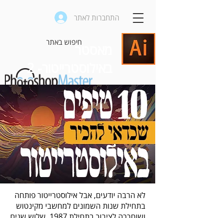
התחברות לאתר
מאסטר
באילוסטרייטור- 2