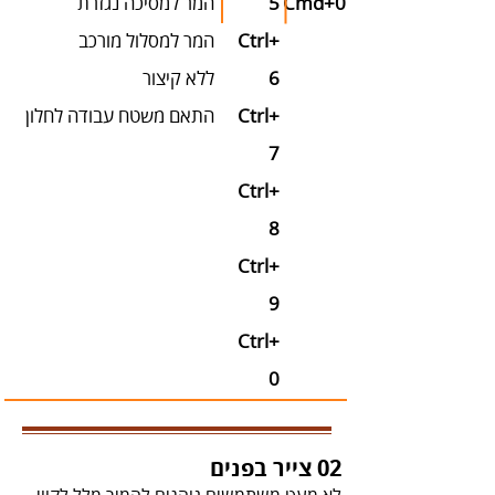
Cmd‭+‬0
5
המר‭ ‬למסיכה‭ ‬נגזרת
Ctrl‭+‬
המר‭ ‬למסלול‭ ‬מורכב
6
ללא‭ ‬קיצור
Ctrl‭+‬
התאם‭ ‬משטח‭ ‬עבודה‭ ‬לחלון
7
Ctrl‭+‬
8
Ctrl‭+‬
9
Ctrl‭+‬
0
02 צייר בפנים