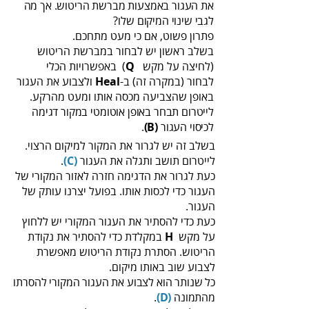
‬את
‭
‬לגבי‭ ‬שינוי‭ ‬המיקום‭ ‬שלו‭ ?‬‭‬
פתרון‭ ‬פשוט‭ ,‬אם‭ ‬כי‭ ‬מעט‭ ‬מתחכם‭.‬
בשלב‭ ‬ראשון‭ ‬יש‭ ‬לבחור‭ ‬במברשת‭ ‬הריטוש
‭)‬לחיצה‭ ‬על‭ ‬מקש ‭ ‬(
Q
‬לבחור‭) ‬‭‬במקרה‭ ‬זה)‭‬‭ ‬ב‭
‬Heal‭
‬באופן‭ ‬שהצביעה‭ ‬מכסה‭ ‬אותו‭ ‬ומעט‭ ‬מהרקע‭.‬
‬לכיסוי‭ ‬‬העגור
(B)
.
לייטרום‭ ‬תושב‭ ‬ותגלה‭ ‬את‭ ‬העגור
(C)
.
‬העגור‭.‬
‬על‭ ‬מקש ‭ ‬
H
‬לצבוע‭ ‬שוב‭ ‬באותו‭ ‬מיקום‭.‬
‬מהתמונה
(D)
.