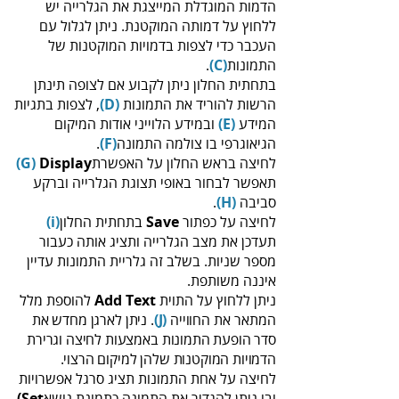
‬התמונות‭ ‬‭.
(‬C‭)
‬‭ ‬
‬הרשות‭ ‬להוריד‭ ‬את‭ ‬התמונות‬‭
(‬D‭)
‬המידע‭ ‬‭
(‬E‭)
‬הגיאוגרפי‭ ‬בו‭ ‬צולמה‭ ‬התמונה‭ ‬‭.
(‬F‭)‬‭
‬
לחיצה‭ ‬בראש‭ ‬החלון‭ ‬על‭ ‬האפשרת‭
‬‭ ‬Display‭
‬‭(‬G‭)
‬סביבה ‭ ‬‭.
(‬H‭)
לחיצה‭ ‬על‭ ‬כפתור‭ ‬
‬בתחתית‭ ‬החלון‭
Save‭
‬‭(‬i‭)‬‭
‬איננה‭ ‬משותפת‭.‬
ניתן‭ ‬ללחוץ‭ ‬על‭ ‬התוית‭
‬Add Text‭
‬המתאר‭ ‬את‭
‬החווייה‭ .‬‭
(‬J‭)‬‭
‬הדמויות‭ ‬המוקטנות‭ ‬שלהן‭ ‬למיקום‭ ‬הרצוי‭.‬
‬ובו‭ ‬ניתן‭ ‬להגדיר‭ ‬את‭ ‬התמונה‭ ‬כתמונת‭ ‬נושא‭ ‬‭
(‬Set