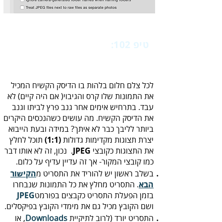
טיפ 102:
‬מקדימות‭ ‬של‭ ‬תמונות‭ ‬גנובות
‬יצרת‭ ‬תצוגות‭ ‬מקדימות‭ ‬גדולות‭
(‬1‭:‬1‭)
‬את‭ ‬התצוגות‭ ‬כקובצי‭ .‬
JPEG‭
‬כמו‭ ‬קובצי‭ ‬המקור‭-‬ אך‭ ‬זה‭ ‬עדיין‭ ‬עדיף‭ ‬על‭ ‬כלום‭.‬
בשלב‭
‬
ראשון‭ ‬יש‭ ‬להוריד‭ ‬את‭ ‬התסריט‭ ‬מ
‬הבא
‬בזמן‭ ‬הפעלת‭ ‬התסריט‭ ‬כקבצים‭ ‬בפורמט‭ ‬
JPEG‭
‬ושם‭ ‬הקובץ‭ ‬מכיל‭ ‬גם‭ ‬את‭ ‬מימדי‭ ‬הקובץ‭ ‬בפיקסלים‭.‬
התסריט‭ ‬יורד‭) ‬לרוב‭ ‬לתיקיית‭ ,‬
Downloads‭