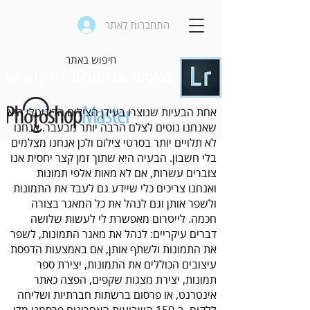
התחברות לאתר
מאסטר בלייטרום-
חלק שלישי