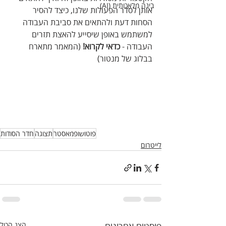
בינה מלאכותית (AI)
אותן לסדר הפעולות שלנו, כיצד להסיר 
הסחות דעת ולהתאים את סביבת העבודה 
למשתמש באופן שיסייע להאצת תזרים 
העבודה - 
כדאי לקרוא!
 (המאמר מתארח 
בבלוג של מנטור)
פוטושופמאסטר
תצוגה
חדר הסודות
לייטרום
הצג הכול