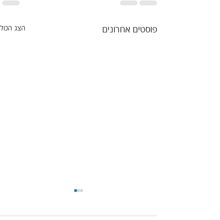
פוסטים אחרונים
הצג הכול