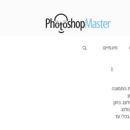
חינמיים
 את מה שחשוב ויותיר את המיותר מחוץ למסגרת. גזירת התמונה 
 
ם. ניתן 
ולם. 
כלי עד 