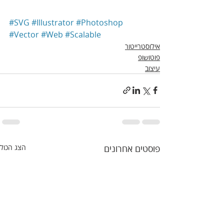
#SVG
#Illustrator
#Photoshop
#Vector
#Web
#Scalable
אילוסטרייטור
פוטושופ
עיצוב
פוסטים אחרונים
הצג הכול