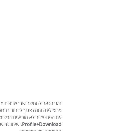
הערה: 
אם למחשב שברשותכם מחוב
פרופילים ממנה צריך לבחור בפרופ
אם הפרופילים לא מופיעים ברשימ
Profile+Download
. שימו לב ש