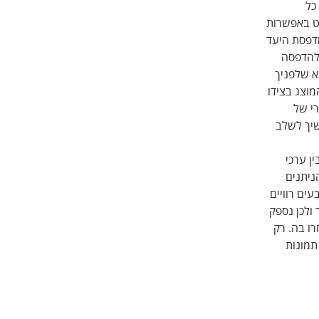
כל 
ט באפשרות 
מדפסת היעד 
 להדפסה 
א שלפניך 
מוצג בצידו 
י של 
שיך לשלב 
ן ערכי 
ניתנים 
ים רוויים 
ולכן נספק 
ו בה. רק 
תמונות 