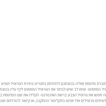
רת מדפסת (אליה בכוונתכם להדפיס) בתפריט בחירת הפרופיל תופיע 
יל המתאים- שימו לב שיש לבחור את הפרופיל המתאים לדף עליו בכוונת
ה חפשו את פרופיל הצבע ברשת האינטרנט- הקלידו את שם המדפסת בתוספ
לעיתים פרופילים אלו יופיעו בתקליטור ההתקנה, או קישור להורדתם יוצג