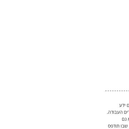
ידע 
ים העבודה. 
גם 
שבו תודפס 