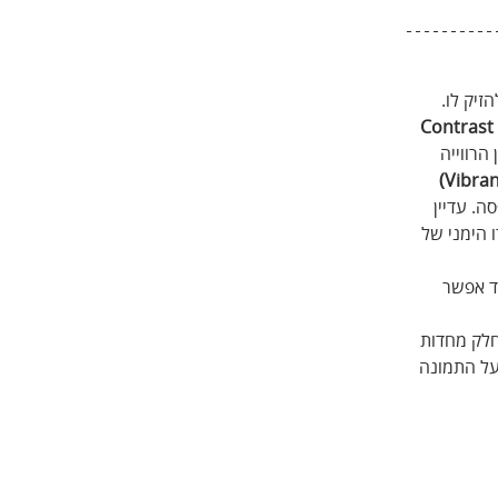
יק לו. 
Contrast
הרווייה 
ה. עדיין 
 הימני של 
ד אפשר 
חלק מחדות 
על התמונה 