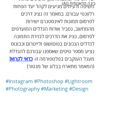
בינה מלאכותית (AI)
חשיפה ולעיתים מגיעים לקהל יעד הפחות 
רלוונטי עבורם. במאמר זה נציג דרכים 
לפרסום תמונות לאינסטגרם ישירות 
מהמחשב, נסביר אודות הגדלים המועדפים 
לפרסום, נציג את הדרכים לגזירת התמונה 
לגדלים הנכונים בפוטושופ ולייטרום וכבונוס 
נציע מספר טיפים שאספנו עבורכם להגדלת 
מעגל העוקבים בפלטפורמה זו- 
כדאי לקרוא!
(המאמר מתארח בבלוג של מנטור)
#Instagram
#Photoshop
#Lightroom
#Photography
#Marketing
#Design