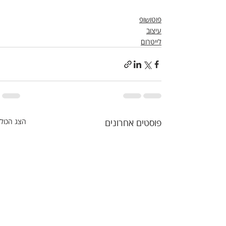
פוטושופ
עיצוב
לייטרום
פוסטים אחרונים
הצג הכול