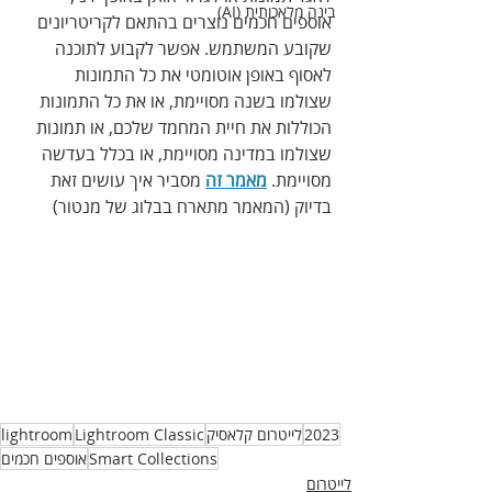
בינה מלאכותית (AI)
אוספים חכמים נוצרים בהתאם לקריטריונים 
שקובע המשתמש. אפשר לקבוע לתוכנה 
לאסוף באופן אוטומטי את כל התמונות 
שצולמו בשנה מסויימת, או את כל התמונות 
הכוללות את חיית המחמד שלכם, או תמונות 
שצולמו במדינה מסויימת, או בכלל בעדשה 
מסויימת. 
מאמר זה
 מסביר איך עושים זאת 
בדיוק (המאמר מתארח בבלוג של מנטור)
2023
לייטרום קלאסיק
Lightroom Classic
lightroom
Smart Collections
אוספים חכמים
לייטרום